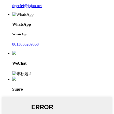
tiger.lei@jojun.net
WhatsApp
WhatsApp
8613656269868
WeChat
Supro