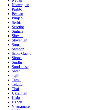
Nepali
Norwegian
Pashto
Persian
Punjabi
Serbian
Sesotho
Sinhala
Slovak
Slovenian
Somali
Samoan
Scots Gaelic
Shona
Sindhi
Sundanese
Swahili
Tajik
Tamil
Telugu
Thai
Ukrainian
Urdu
Uzbek
Vietnamese