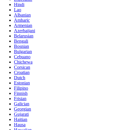
Hindi
Lao
Albanian
Amharic
Armenian
Azerbaijani
Belarusian
Bengali
Bosnian
Bulgarian
Cebuano
Chichewa
Corsican
Croatian
Dutch
Estonian
Filipino
Finnish
Frisian
Galician
Georgian
Gujarati
Haitian
Hausa
Hawaiian