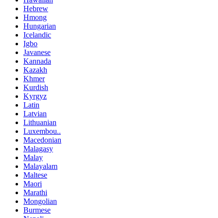
Hebrew
Hmong
Hungarian
Icelandic
Igbo
Javanese
Kannada
Kazakh
Khmer
Kurdish
Kyrgyz
Latin
Latvian
Lithuanian
Luxembou..
Macedonian
Malagasy
Malay
Malayalam
Maltese
Maori
Marathi
Mongolian
Burmese