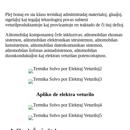
Plej bonaj en sia klaso termikaj administradaj materialoj, gluaĵoj,
sigelaĵoj kaj tegaĵaj teknologioj povas subteni
veturilproduktantojn kaj provizantojn en traktado de ĉi tiuj defioj.
Aŭtomobilaj komponantoj ĉefe inkluzivas: aŭtomobilan ekranan
sistemon, aŭtomobilan elektronikan stirsistemon, aŭtomobilan
lumsistemon, aŭtomobilan datenkomunikan sistemon,
aŭtomobilan ŝoforan asistadsistemon, aŭtomobilan
duonkonduktaĵon kaj elektran veturilan potencotrajnon.
Apliko de elektra veturilo