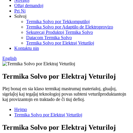
Novaĵoj
Oftaj demandoj
Pri Ni
Solvoj
Termika Solvo por Tekkomputiloj
Termika Solvo por Adaptilo de Elektroprovizo
Sekurecaj Produktoj Termika Solvo
Datacom Termika Solvo
Termika Solvo por Elektraj Veturiloj
Kontaktu nin
English
Termika Solvo por Elektraj Veturiloj
Plej bonaj en sia klaso termikaj mastrumaj materialoj, gluaĵoj,
sigelaĵoj kaj tegaĵaj teknologioj povas subteni veturilproduktantojn
kaj provizantojn en traktado de ĉi tiuj defioj.
Hejmo
Termika Solvo por Elektraj Veturiloj
Termika Solvo por Elektraj Veturiloj