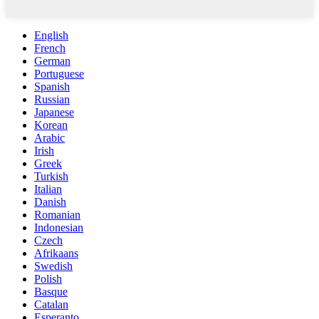
English
French
German
Portuguese
Spanish
Russian
Japanese
Korean
Arabic
Irish
Greek
Turkish
Italian
Danish
Romanian
Indonesian
Czech
Afrikaans
Swedish
Polish
Basque
Catalan
Esperanto